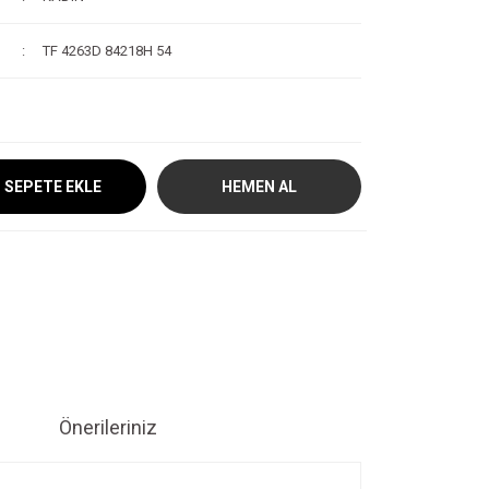
TF 4263D 84218H 54
SEPETE EKLE
HEMEN AL
Önerileriniz