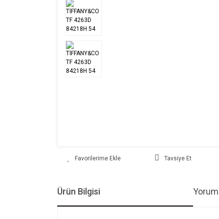
Tavsiye Et
Ürün Bilgisi
Yoruml