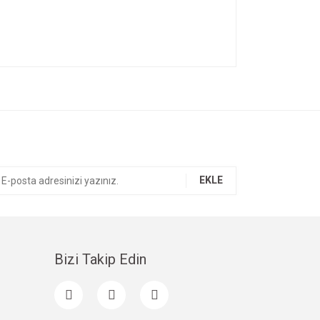
ıza iletebilirsiniz.
EKLE
Bizi Takip Edin