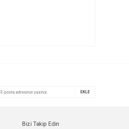
ıza iletebilirsiniz.
EKLE
Bizi Takip Edin