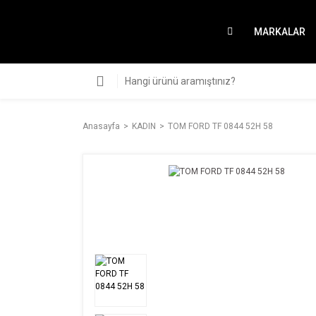
MARKALAR
Anasayfa
KADIN
TOM FORD TF 0844 52H 58