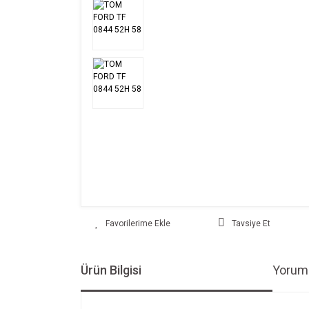
Tavsiye Et
Ürün Bilgisi
Yoruml