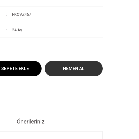
FKQVZ457
24 Ay
SEPETE EKLE
HEMEN AL
Önerileriniz