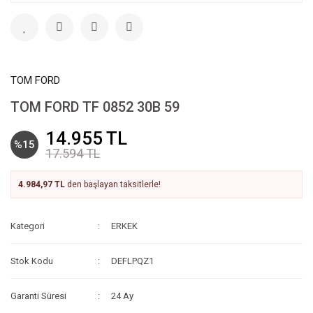
TOM FORD
TOM FORD TF 0852 30B 59
14.955 TL
%15
17.594 TL
4.984,97 TL
den başlayan taksitlerle!
Kategori
ERKEK
Stok Kodu
DEFLPQZ1
Garanti Süresi
24 Ay