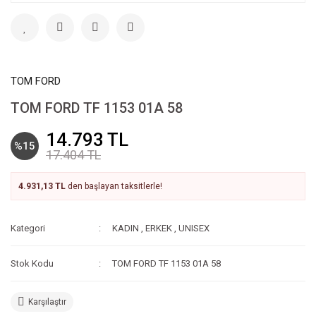
TOM FORD
TOM FORD TF 1153 01A 58
14.793 TL
%15
17.404 TL
4.931,13 TL
den başlayan taksitlerle!
Kategori
KADIN
,
ERKEK
,
UNISEX
Stok Kodu
TOM FORD TF 1153 01A 58
Karşılaştır