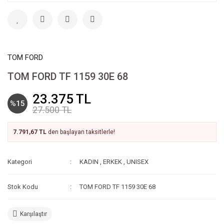
TOM FORD
TOM FORD TF 1159 30E 68
23.375 TL
%15
27.500 TL
7.791,67 TL
den başlayan taksitlerle!
Kategori
KADIN
,
ERKEK
,
UNISEX
Stok Kodu
TOM FORD TF 1159 30E 68
Karşılaştır