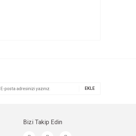
ıza iletebilirsiniz.
EKLE
Bizi Takip Edin