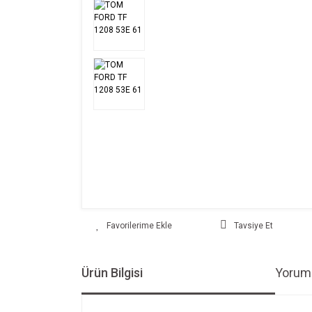
Tavsiye Et
Ürün Bilgisi
Yoruml