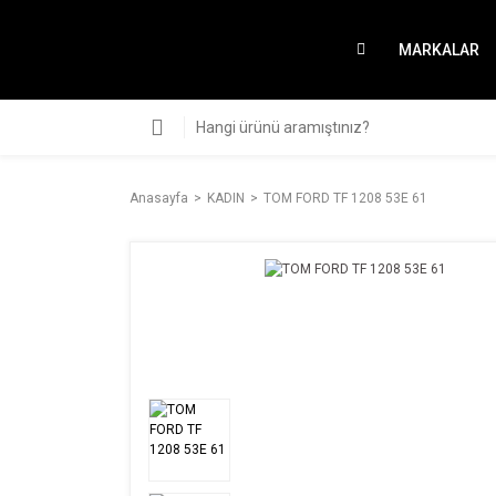
MARKALAR
Anasayfa
KADIN
TOM FORD TF 1208 53E 61