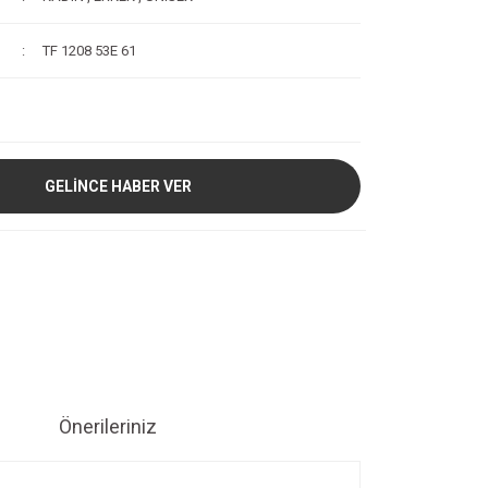
TF 1208 53E 61
GELİNCE HABER VER
Önerileriniz