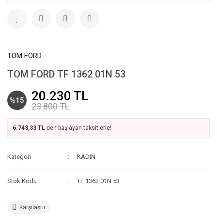
TOM FORD
TOM FORD TF 1362 01N 53
20.230 TL
%15
23.800 TL
6.743,33 TL
den başlayan taksitlerle!
Kategori
KADIN
Stok Kodu
TF 1362 01N 53
Karşılaştır