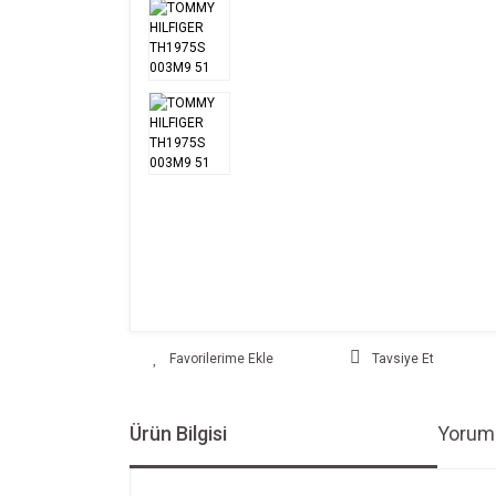
Tavsiye Et
Ürün Bilgisi
Yoruml