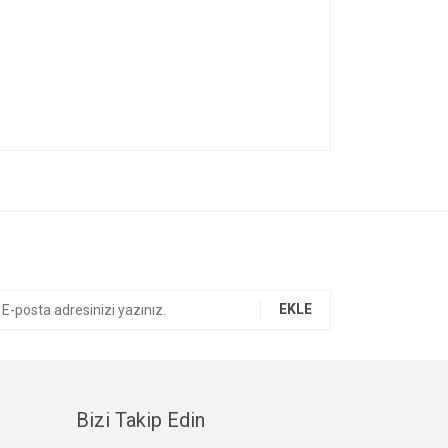
ıza iletebilirsiniz.
EKLE
Bizi Takip Edin