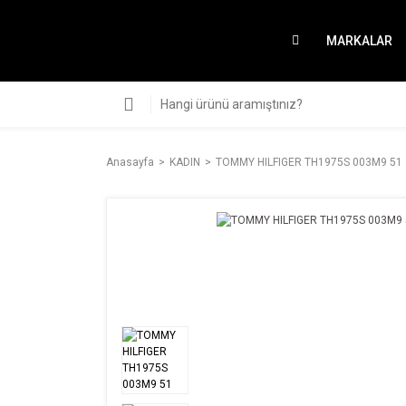
MARKALAR
Anasayfa
KADIN
TOMMY HILFIGER TH1975S 003M9 51