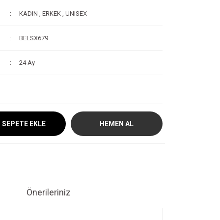
KADIN
,
ERKEK
,
UNISEX
BELSX679
24 Ay
SEPETE EKLE
HEMEN AL
Önerileriniz