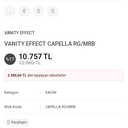
VANITY EFFECT
VANITY EFFECT CAPELLA RG/MRB
10.757 TL
%17
12.960 TL
3.585,60 TL
den başlayan taksitlerle!
Kategori
KADIN
Stok Kodu
CAPELLA RG/MRB
Karşılaştır