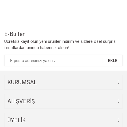
Ürün resmi kalitesiz, bozuk veya görüntülenemiyor.
Ürün açıklamasında eksik bilgiler bulunuyor.
Ürün bilgilerinde hatalar bulunuyor.
Ürün fiyatı diğer sitelerden daha pahalı.
Bu ürüne benzer farklı alternatifler olmalı.
E-Bülten
Ücretsiz kayıt olun yeni ürünler indirim ve sizlere özel sürpriz
fırsatlardan anında haberiniz olsun!
EKLE
Gönder
KURUMSAL
ALIŞVERİŞ
ÜYELİK