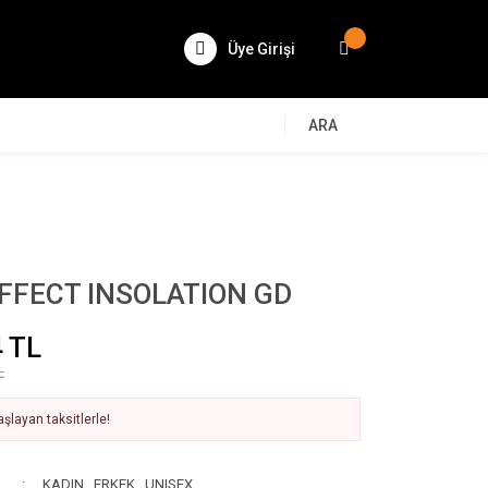
Üye Girişi
ARA
FFECT INSOLATION GD
 TL
L
şlayan taksitlerle!
KADIN
,
ERKEK
,
UNISEX