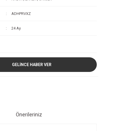
ADHPRVXZ
24 Ay
GELİNCE HABER VER
Önerileriniz