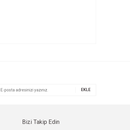
ıza iletebilirsiniz.
EKLE
Bizi Takip Edin