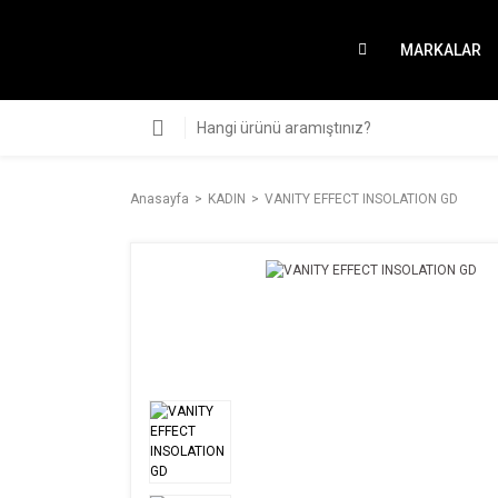
MARKALAR
Anasayfa
KADIN
VANITY EFFECT INSOLATION GD