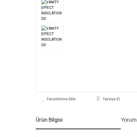
Tavsiye Et
Ürün Bilgisi
Yoruml