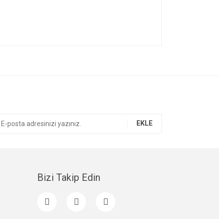
ıza iletebilirsiniz.
EKLE
Bizi Takip Edin