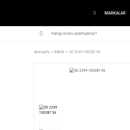
MARKALAR
Anasayfa
KADIN
VE 2299 100287 56