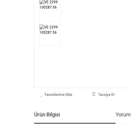
Tavsiye Et
Ürün Bilgisi
Yoruml