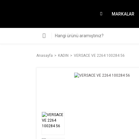
MARKALAR
Anasayfa
KADIN
VERSACE VE 2264 100284 56