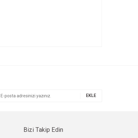
ıza iletebilirsiniz.
EKLE
Bizi Takip Edin