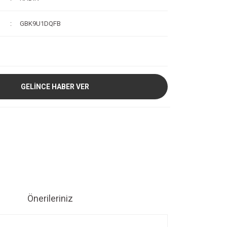
GBK9U1DQFB
GELİNCE HABER VER
Önerileriniz