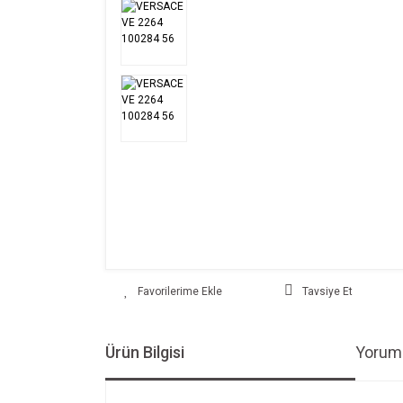
Tavsiye Et
Ürün Bilgisi
Yoruml